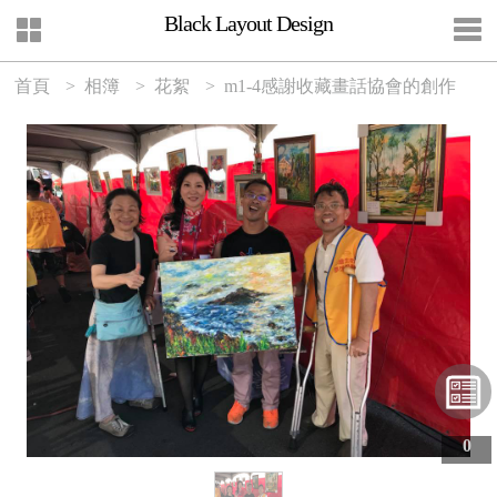
Black Layout Design
首頁
> 相簿
> 花絮
> m1-4感謝收藏畫話協會的創作
0